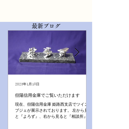
​最新ブログ
2023年1月18日
但陽信用金庫でご覧いただけます
現在、但陽信用金庫 姫路西支店でツインオ
ブジェが展示されております。 左から見る
と『よろず』、右から見ると『相談所』で
す。 是非ご覧くださいませ。