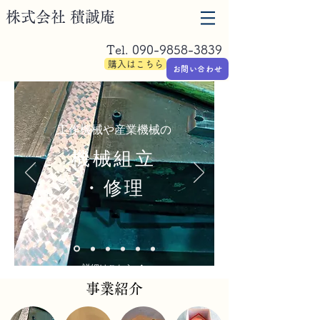
​株式会社 積誠庵
Tel.
090-9858-3839
購入はこちら
お問い合わせ
工作機械や産業機械の​
機械組立
・修理
詳細はこちら
事業紹介