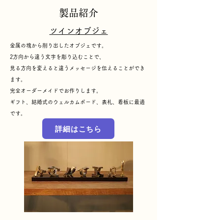
​製品紹介
ツインオブジェ
金属の塊から削り出したオブジェです。
​2方向から違う文字を彫り込むことで、
見る方向を変えると違うメッセージを伝えることができ
ます。
完全オーダーメイドでお作りします。
​ギフト、結婚式のウェルカムボード、表札、看板に最適
です。
詳細はこちら