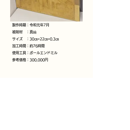
製作時期：令和元年7月
被削材 ：真鍮
サイズ ：30㎝×22㎝×0.3㎝
加工時間：約76時間
使用工具：ボールエンドミル
参考価格：300,000円