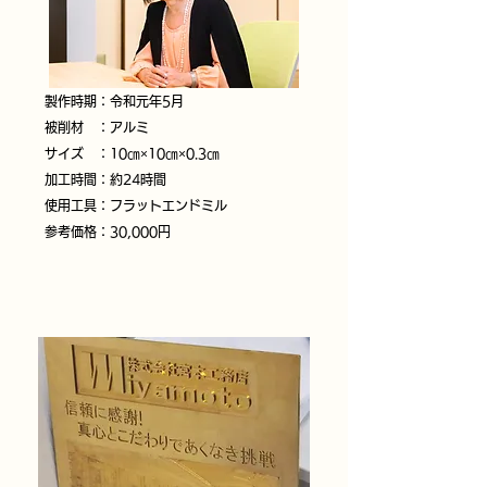
製作時期：令和元年5月
被削材 ：アルミ
サイズ ：10㎝×10㎝×0.3㎝
加工時間：約24時間
使用工具：フラットエンドミル
参考価格：30,000円