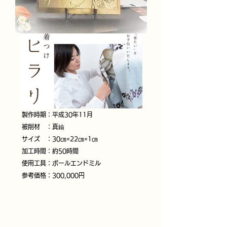
製作時期：平成30年11月
被削材 ：真鍮
サイズ ：30㎝×22㎝×1㎝
加工時間：約50時間
使用工具：ボールエンドミル
参考価格：300,000円