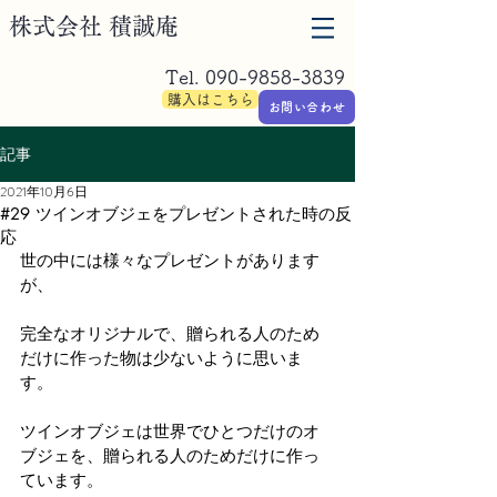
​株式会社 積誠庵
Tel.
090-9858-3839
購入はこちら
お問い合わせ
記事
2021年10月6日
#29 ツインオブジェをプレゼントされた時の反
応
世の中には様々なプレゼントがあります
が、
完全なオリジナルで、贈られる人のため
だけに作った物は少ないように思いま
す。
ツインオブジェは世界でひとつだけのオ
ブジェを、贈られる人のためだけに作っ
ています。